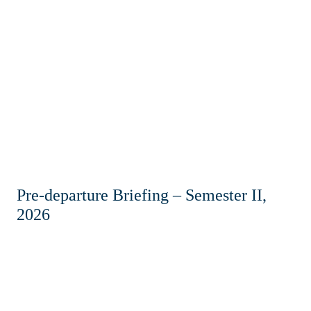
Нүүр
Мэдээ
Холбоос
Холбоо барих
Pre-departure Briefing – Semester II,
2026