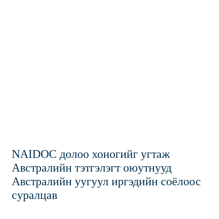
NAIDOC долоо хоногийг угтаж
Австралийн тэтгэлэгт оюутнууд
Австралийн уугуул иргэдийн соёлоос
суралцав